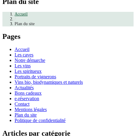
Plan du site
Accueil
/
Plan du site
Pages
Accueil
Les caves
Notre démarche
Les vins
Les spiritueux
Portraits de vignerons
Vins bio, biodynamiques et naturels
Actualités
Bons cadeaux
e-réservation
Contact
Mentions légales
Plan du site
Politique de confidentialité
Articles par catégorie