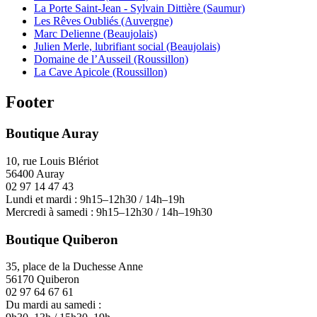
La Porte Saint-Jean - Sylvain Dittière (Saumur)
Les Rêves Oubliés (Auvergne)
Marc Delienne (Beaujolais)
Julien Merle, lubrifiant social (Beaujolais)
Domaine de l’Ausseil (Roussillon)
La Cave Apicole (Roussillon)
Footer
Boutique Auray
10, rue Louis Blériot
56400 Auray
02 97 14 47 43
Lundi et mardi : 9h15–12h30 / 14h–19h
Mercredi à samedi : 9h15–12h30 / 14h–19h30
Boutique Quiberon
35, place de la Duchesse Anne
56170 Quiberon
02 97 64 67 61
Du mardi au samedi :